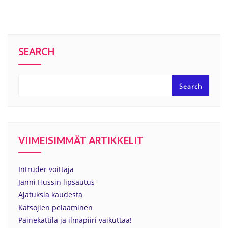
SEARCH
Search
VIIMEISIMMÄT ARTIKKELIT
Intruder voittaja
Janni Hussin lipsautus
Ajatuksia kaudesta
Katsojien pelaaminen
Painekattila ja ilmapiiri vaikuttaa!