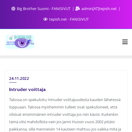
Big Brother Suomi - FANISIVUT
admin[AT]tepish.net
tepish.net - FANISIVUT
24.11.2022
Intruder voittaja
Talossa on spekuloitu Intruder voittajuudesta kauden lähetessä
loppuaan. Talossa myöhemmin tulleet ovat spekuloineet, että
olisivat ensimmäinen intruder voittaja jos niin kävisi. Kuitenkin
tämä olisi mahdollista vain jos Janni Hussin vuosi 2002 pitäisi
paikkansa, sillä menneisiin 14 kauteen mahtuu jos vaikka mitä ja