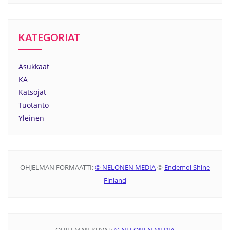
KATEGORIAT
Asukkaat
KA
Katsojat
Tuotanto
Yleinen
OHJELMAN FORMAATTI:
© NELONEN MEDIA
©
Endemol Shine
Finland
OHJELMAN KUVAT:
© NELONEN MEDIA