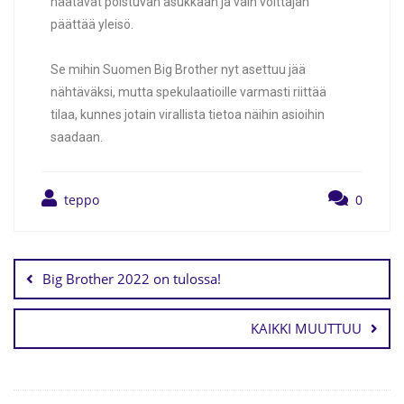
häätävät poistuvan asukkaan ja vain voittajan
päättää yleisö.
Se mihin Suomen Big Brother nyt asettuu jää
nähtäväksi, mutta spekulaatioille varmasti riittää
tilaa, kunnes jotain virallista tietoa näihin asioihin
saadaan.
teppo
0
Big Brother 2022 on tulossa!
KAIKKI MUUTTUU