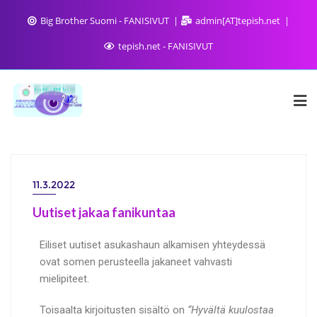
Big Brother Suomi - FANISIVUT
admin[AT]tepish.net
tepish.net - FANISIVUT
11.3.2022
Uutiset jakaa fanikuntaa
Eiliset uutiset asukashaun alkamisen yhteydessä
ovat somen perusteella jakaneet vahvasti
mielipiteet.
Toisaalta kirjoitusten sisältö on
“Hyvältä kuulostaa