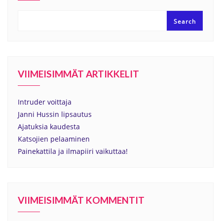
Search
VIIMEISIMMÄT ARTIKKELIT
Intruder voittaja
Janni Hussin lipsautus
Ajatuksia kaudesta
Katsojien pelaaminen
Painekattila ja ilmapiiri vaikuttaa!
VIIMEISIMMÄT KOMMENTIT