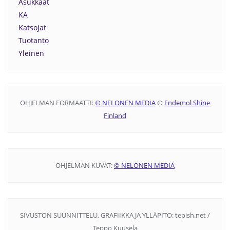
Asukkaat
KA
Katsojat
Tuotanto
Yleinen
OHJELMAN FORMAATTI:
© NELONEN MEDIA
©
Endemol Shine
Finland
OHJELMAN KUVAT:
© NELONEN MEDIA
SIVUSTON SUUNNITTELU, GRAFIIKKA JA YLLÄPITO: tepish.net /
Teppo Kuusela