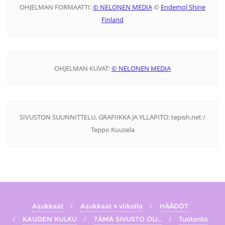
OHJELMAN FORMAATTI:
© NELONEN MEDIA
©
Endemol Shine
Finland
OHJELMAN KUVAT:
© NELONEN MEDIA
SIVUSTON SUUNNITTELU, GRAFIIKKA JA YLLÄPITO: tepish.net /
Teppo Kuusela
Asukkaat
Asukkaat 4 viikolla
HÄÄDÖT
KAUDEN KULKU
TÄMÄ SIVUSTO OLI..
Tuotanto